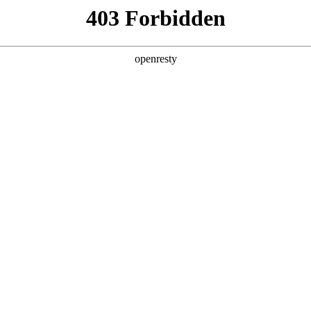
产品及服务
行业解决方案
合作伙伴
投资者关系